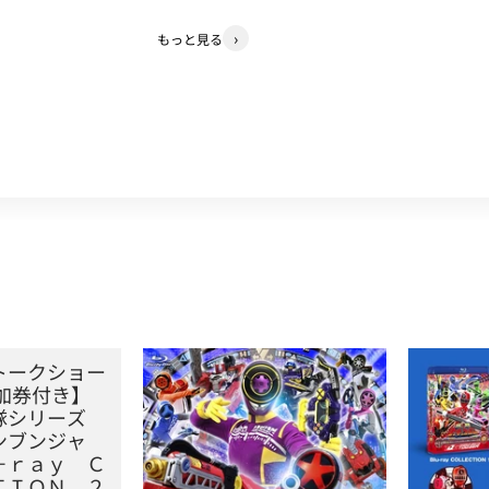
もっと見る
ショー現地観戦 参加券付き】スーパー戦隊シリーズ 爆上戦隊ブンブ
【オンラインスタッフトークショー参加券付き】
スーパー戦隊
トークショー
加券付き】
隊シリーズ
ンブンジャ
－ｒａｙ Ｃ
ＴＩＯＮ ２