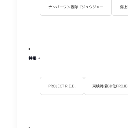
ナンバーワン戦隊ゴジュウジャー
爆上
特撮
PROJECT R.E.D.
東映特撮BD化PROJE