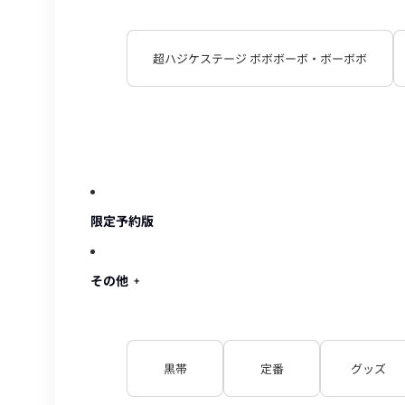
超ハジケステージ ボボボーボ・ボーボボ
限定予約版
その他
黒帯
定番
グッズ