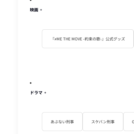
映画
『≠ME THE MOVE -約束の歌-』公式グッズ
ドラマ
あぶない刑事
スケバン刑事