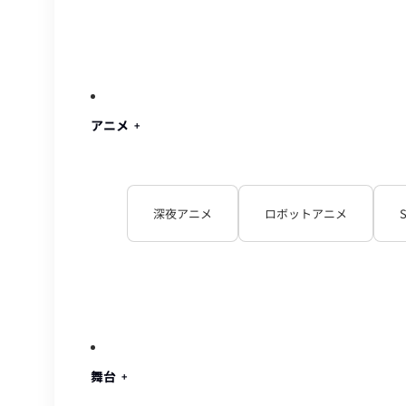
アニメ
深夜アニメ
ロボットアニメ
舞台