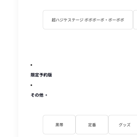
超ハジケステージ ボボボーボ・ボーボボ
限定予約版
その他
黒帯
定番
グッズ