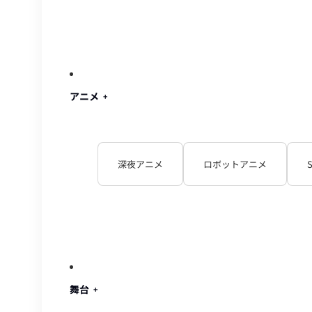
アニメ
深夜アニメ
ロボットアニメ
舞台