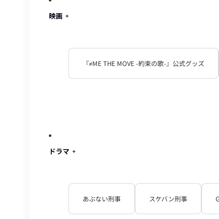
映画
『≠ME THE MOVE -約束の歌-』公式グッズ
ドラマ
あぶない刑事
スケバン刑事