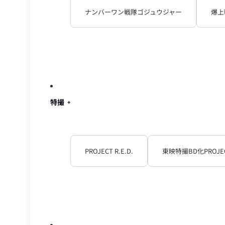
ナンバーワン戦隊ゴジュウジャー
爆上
特撮
PROJECT R.E.D.
東映特撮BD化PROJE