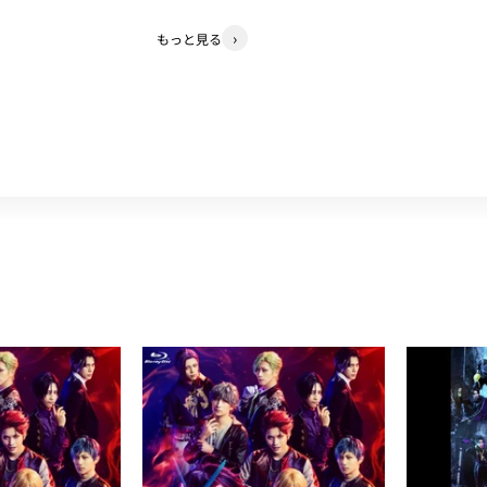
もっと見る
カメンズ The STAGE
ライドカメンズ The STAGE
少年社中「ク