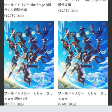
ワールドトリガー the Stage B級
模侵攻編
ランク戦開始編
¥10,780
（税込）
¥10,780
（税込）
ワールドトリガー ｔｈｅ Ｓｔａｇｅ[Blu-ray]
ワールドトリガー ｔｈｅ Ｓｔ
ワールドトリガー ｔｈｅ Ｓｔ
ワールドトリガー ｔｈｅ Ｓｔ
ａｇｅ[Blu-ray]
ａｇｅ
¥10,780
¥9,680
（税込）
（税込）