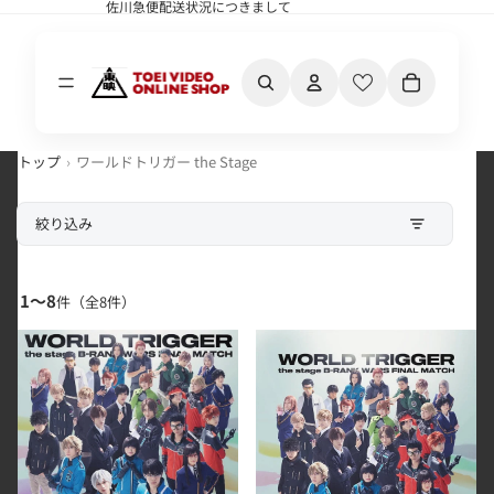
佐川急便配送状況につきまして
佐川急便配送状況につきまして
カート内の合計
トップ
ワールドトリガー the Stage
絞り込み
1〜8
件（全
8
件）
『ワールドトリガー ｔｈｅ Ｓｔａｇｅ』Ｂ級ランク戦最終決戦
【期間限定予約版】『ワールドト