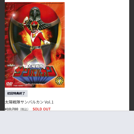
太陽戦隊サンバルカン Vol.1
初回特典終了
太陽戦隊サンバルカン Vol.1
¥10,780
SOLD OUT
（税込）