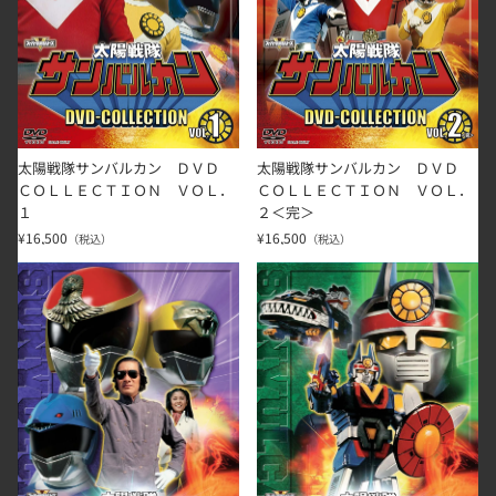
太陽戦隊サンバルカン ＤＶＤ
太陽戦隊サンバルカン ＤＶＤ
ＣＯＬＬＥＣＴＩＯＮ ＶＯＬ．
ＣＯＬＬＥＣＴＩＯＮ ＶＯＬ．
１
２＜完＞
¥16,500
¥16,500
（税込）
（税込）
太陽戦隊サンバルカン Vol.5(完)
太陽戦隊サンバルカン Vol.4