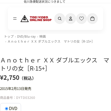
佐川急便配送状況につきまして
佐川急便配送状況につきまして
カート内の合計
トップ
DVD/Blu-ray
映画
Ａｎｏｔｈｅｒ ＸＸ ダブルエックス マトリの女［R-15+］
Ａｎｏｔｈｅｒ ＸＸ ダブルエックス マ
トリの女［R-15+］
¥2,750
（税込）
2015年2月13日発売
商品番号：
DYTD03260
DVD