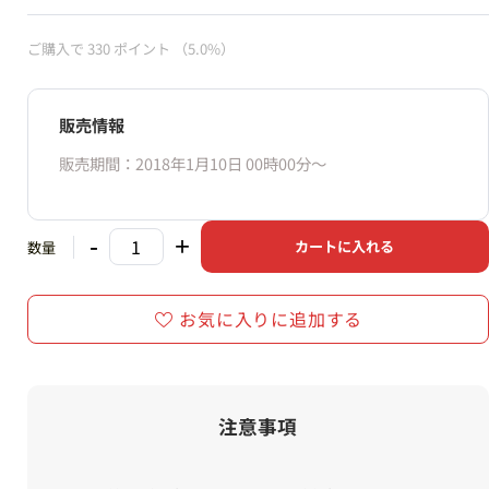
ご購入で
330
ポイント
（5.0%）
販売情報
販売期間：2018年1月10日 00時00分〜
-
+
カートに入れる
数量
お気に入りに追加する
注意事項