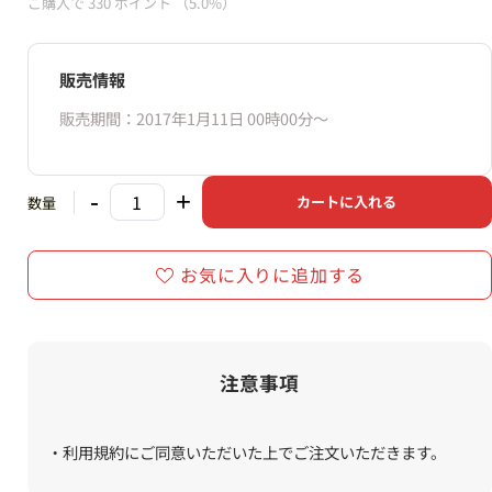
ご購入で
330
ポイント
（5.0%）
販売情報
販売期間：2017年1月11日 00時00分〜
-
+
カートに入れる
数量
お気に入りに追加する
注意事項
・利用規約にご同意いただいた上でご注文いただきます。