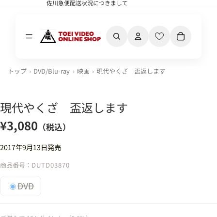
佐川急便配送状況につきまして
佐川急便配送状況につきまして
カート内の合計
トップ
DVD/Blu-ray
映画
現代やくざ 盃返します
現代やくざ 盃返します
¥3,080
（税込）
2017年9月13日発売
商品番号：
DUTD03870
DVD