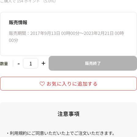
ご購入で
154
ポイント
（5.0%）
販売情報
販売期間：2017年9月13日 00時00分〜2023年2月21日 00時
00分
-
+
販売終了
数量
お気に入りに追加する
注意事項
・利用規約にご同意いただいた上でご注文いただきます。