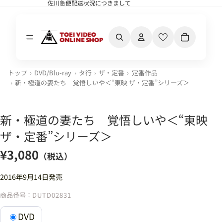
佐川急便配送状況につきまして
佐川急便配送状況につきまして
カート内の合計
トップ
DVD/Blu-ray
タ行
ザ・定番
定番作品
新・極道の妻たち 覚悟しいや＜“東映 ザ・定番”シリーズ＞
新・極道の妻たち 覚悟しいや＜“東映
ザ・定番”シリーズ＞
¥3,080
（税込）
2016年9月14日発売
商品番号：
DUTD02831
DVD