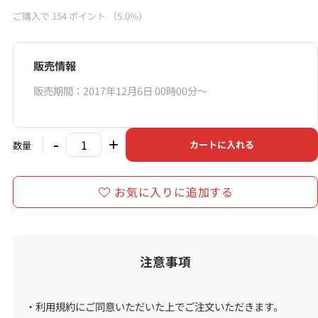
ご購入で
154
ポイント
（5.0%）
販売情報
販売期間：2017年12月6日 00時00分〜
-
+
カートに入れる
数量
お気に入りに追加する
注意事項
・利用規約にご同意いただいた上でご注文いただきます。