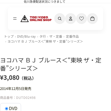
佐川急便配送状況につきまして
佐川急便配送状況につきまして
カート内の合計
トップ
DVD/Blu-ray
タ行
ザ・定番
定番作品
ヨコハマ ＢＪ ブルース＜“東映 ザ・定番”シリーズ＞
ヨコハマ ＢＪ ブルース＜“東映 ザ・定
番”シリーズ＞
¥3,080
（税込）
2014年12月5日発売
商品番号：
DUTD02498
DVD