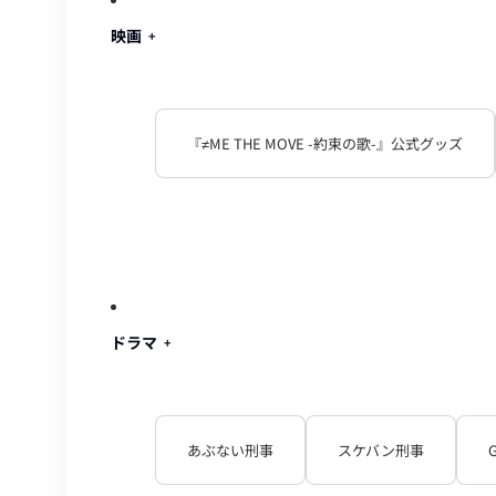
映画
『≠ME THE MOVE -約束の歌-』公式グッズ
ドラマ
あぶない刑事
スケバン刑事