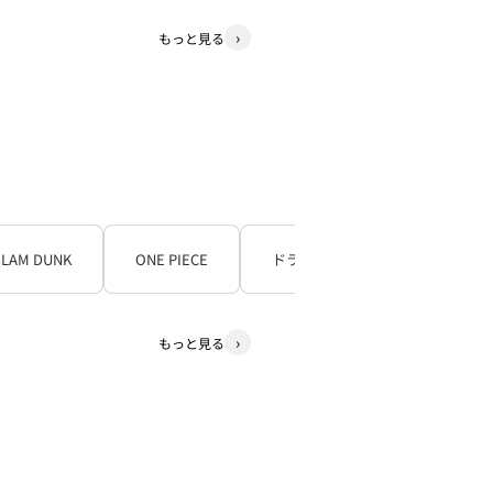
もっと見る
SLAM DUNK
ONE PIECE
ドラゴンボール
もっと見る