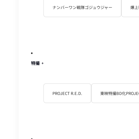
ナンバーワン戦隊ゴジュウジャー
爆上
特撮
PROJECT R.E.D.
東映特撮BD化PROJE