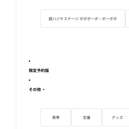
超ハジケステージ ボボボーボ・ボーボボ
限定予約版
その他
黒帯
定番
グッズ