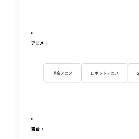
アニメ
深夜アニメ
ロボットアニメ
舞台