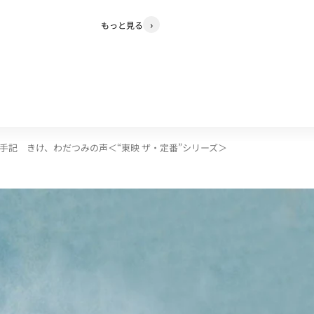
もっと見る
手記 きけ、わだつみの声＜“東映 ザ・定番”シリーズ＞