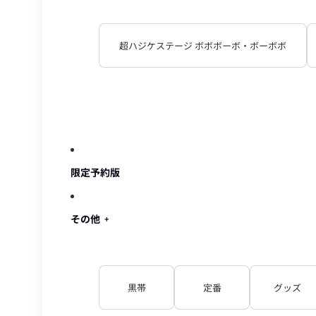
超ハジケステージ ボボボーボ・ボーボボ
限定予約版
その他
黒帯
定番
グッズ