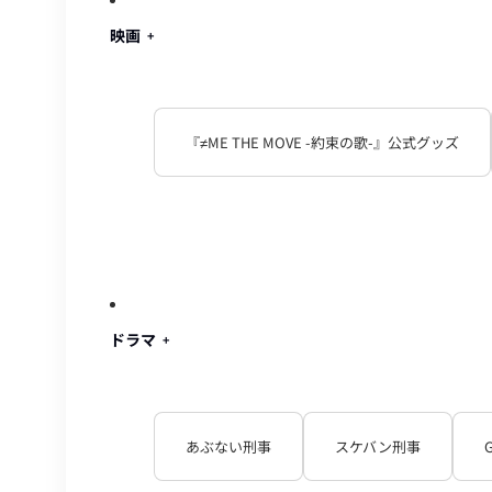
映画
『≠ME THE MOVE -約束の歌-』公式グッズ
ドラマ
あぶない刑事
スケバン刑事