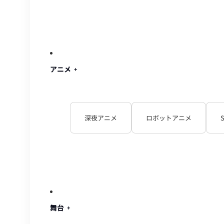
アニメ
深夜アニメ
ロボットアニメ
舞台