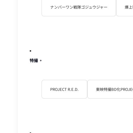
ナンバーワン戦隊ゴジュウジャー
爆上
特撮
PROJECT R.E.D.
東映特撮BD化PROJE