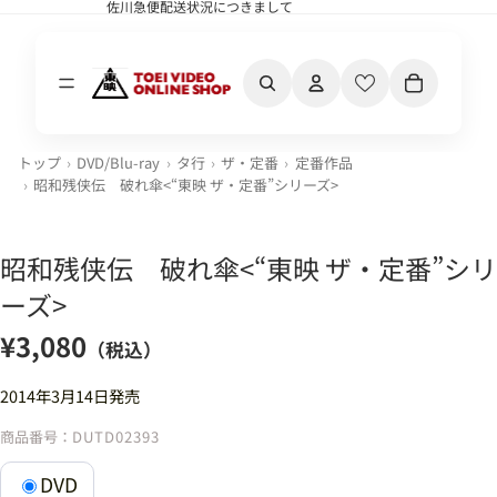
佐川急便配送状況につきまして
佐川急便配送状況につきまして
カート内の合計
トップ
DVD/Blu-ray
タ行
ザ・定番
定番作品
昭和残侠伝 破れ傘<“東映 ザ・定番”シリーズ>
昭和残侠伝 破れ傘<“東映 ザ・定番”シリ
ーズ>
¥3,080
（税込）
2014年3月14日発売
商品番号：
DUTD02393
DVD