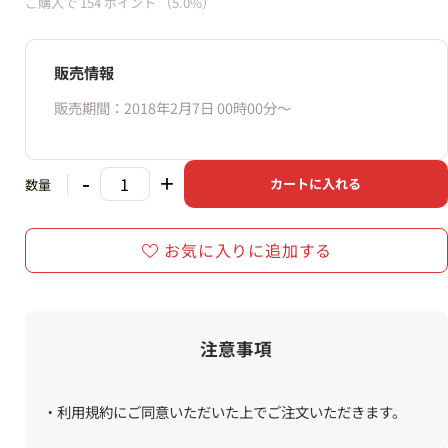
ご購入で
154
ポイント
（5.0%）
販売情報
販売期間：2018年2月7日 00時00分〜
-
+
カートに入れる
数量
お気に入りに追加する
注意事項
・利用規約にご同意いただいた上でご注文いただきます。