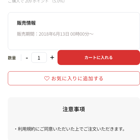
ご購入で
209
ポイント
（5.0%）
販売情報
販売期間：2018年6月13日 00時00分〜
-
+
カートに入れる
数量
お気に入りに追加する
注意事項
・利用規約にご同意いただいた上でご注文いただきます。