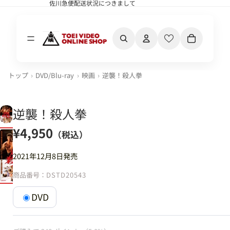
佐川急便配送状況につきまして
佐川急便配送状況につきまして
カート内の合計
トップ
DVD/Blu-ray
映画
逆襲！殺人拳
逆襲！殺人拳
¥4,950
（税込）
2021年12月8日発売
商品番号：
DSTD20543
DVD