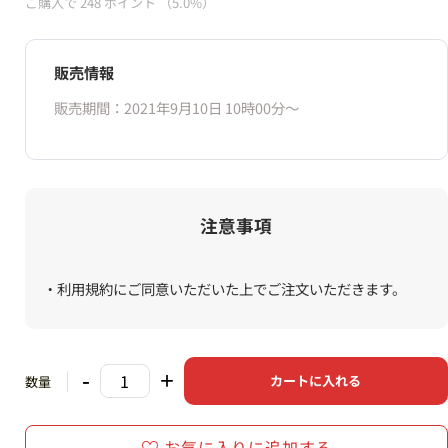
ご購入で
248
ポイント
（5.0%）
販売情報
販売期間：2021年9月10日 10時00分〜
注意事項
・利用規約にご同意いただいた上でご注文いただきます。
-
+
カートに入れる
数量
お気に入りに追加する