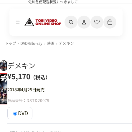
佐川急便配送状況につきまして
佐川急便配送状況につきまして
カート内の合計
トップ
DVD/Blu-ray
映画
デメキン
デメキン
¥5,170
（税込）
2018年4月25日発売
商品番号：
DSTD20079
DVD