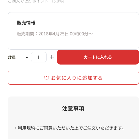
ご購入で
259
ポイント
（5.0%）
販売情報
販売期間：2018年4月25日 00時00分〜
-
+
カートに入れる
数量
お気に入りに追加する
注意事項
・利用規約にご同意いただいた上でご注文いただきます。