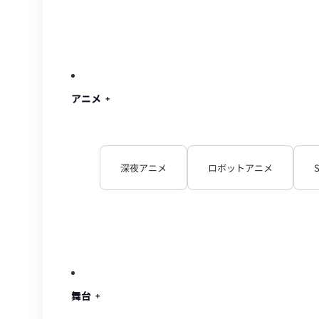
アニメ
深夜アニメ
ロボットアニメ
舞台