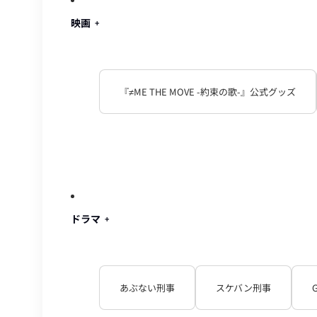
映画
『≠ME THE MOVE -約束の歌-』公式グッズ
ドラマ
あぶない刑事
スケバン刑事