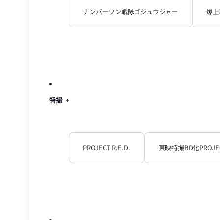
ナンバーワン戦隊ゴジュウジャー
爆上
特撮
PROJECT R.E.D.
東映特撮BD化PROJE