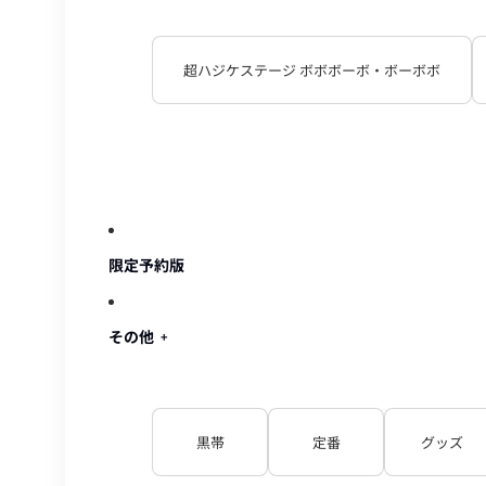
超ハジケステージ ボボボーボ・ボーボボ
限定予約版
その他
黒帯
定番
グッズ