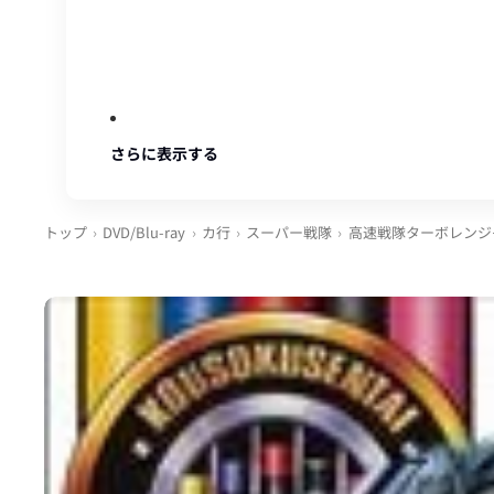
さらに表示する
トップ
DVD/Blu-ray
カ行
スーパー戦隊
高速戦隊ターボレンジ