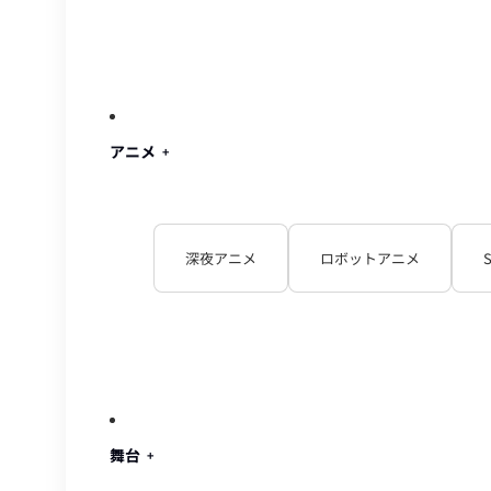
アニメ
深夜アニメ
ロボットアニメ
舞台