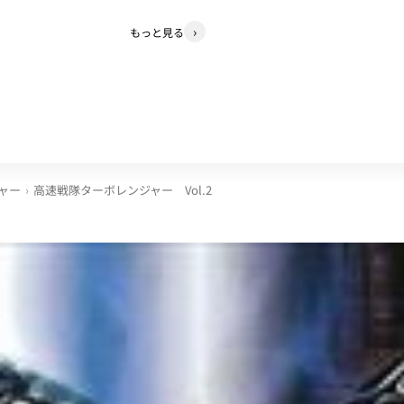
もっと見る
ャー
高速戦隊ターボレンジャー Vol.2