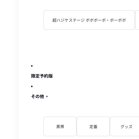
超ハジケステージ ボボボーボ・ボーボボ
限定予約版
その他
黒帯
定番
グッズ