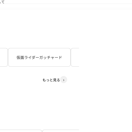
して
送状況につきまして
仮面ライダーガッチャード
仮面ライダーギーツ
もっと見る