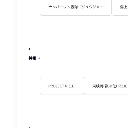
ナンバーワン戦隊ゴジュウジャー
爆上
特撮
PROJECT R.E.D.
東映特撮BD化PROJE