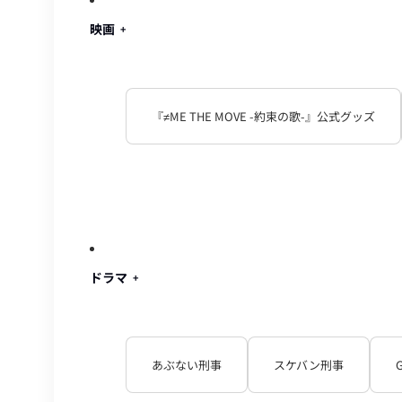
映画
『≠ME THE MOVE -約束の歌-』公式グッズ
ドラマ
あぶない刑事
スケバン刑事