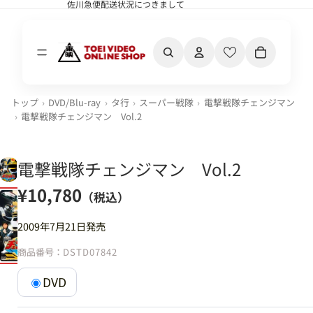
佐川急便配送状況につきまして
佐川急便配送状況につきまして
カート内の合計
トップ
DVD/Blu-ray
タ行
スーパー戦隊
電撃戦隊チェンジマン
電撃戦隊チェンジマン Vol.2
電撃戦隊チェンジマン Vol.2
¥10,780
（税込）
2009年7月21日発売
商品番号：
DSTD07842
DVD