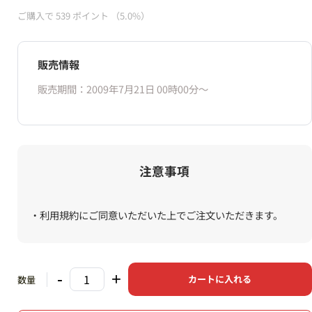
ご購入で
539
ポイント
（5.0%）
販売情報
販売期間：2009年7月21日 00時00分〜
注意事項
・利用規約にご同意いただいた上でご注文いただきます。
-
+
カートに入れる
数量