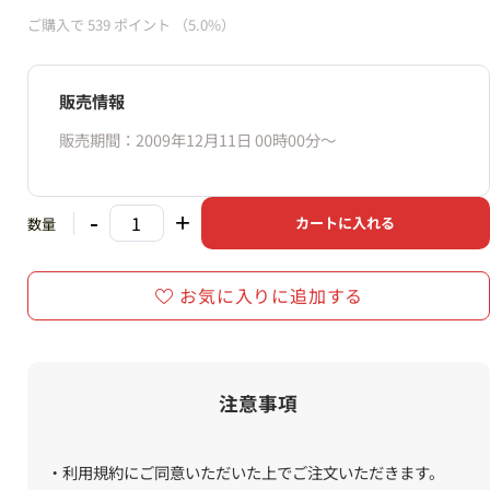
ご購入で
539
ポイント
（5.0%）
販売情報
販売期間：2009年12月11日 00時00分〜
-
+
カートに入れる
数量
お気に入りに追加する
注意事項
・利用規約にご同意いただいた上でご注文いただきます。