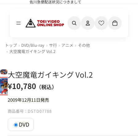
佐川急便配送状況につきまして
佐川急便配送状況につきまして
カート内の合計
トップ
DVD/Blu-ray
サ行
アニメ
その他
大空魔竜ガイキング Vol.2
大空魔竜ガイキング Vol.2
¥10,780
（税込）
2009年12月11日発売
商品番号：
DSTD07788
DVD