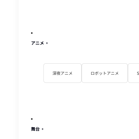
アニメ
深夜アニメ
ロボットアニメ
舞台