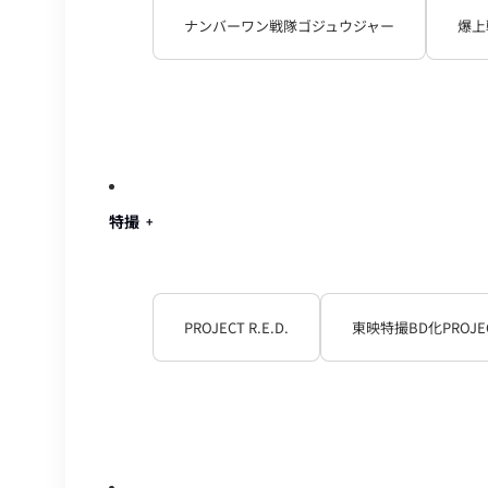
ナンバーワン戦隊ゴジュウジャー
爆上
特撮
PROJECT R.E.D.
東映特撮BD化PROJE