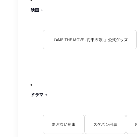
映画
『≠ME THE MOVE -約束の歌-』公式グッズ
ドラマ
あぶない刑事
スケバン刑事