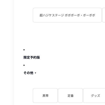
超ハジケステージ ボボボーボ・ボーボボ
限定予約版
その他
黒帯
定番
グッズ