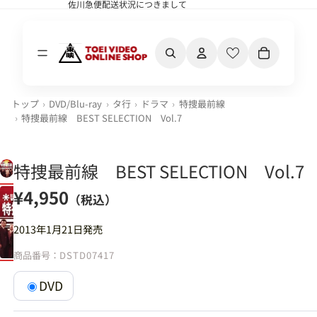
佐川急便配送状況につきまして
佐川急便配送状況につきまして
カート内の合計
トップ
DVD/Blu-ray
タ行
ドラマ
特捜最前線
特捜最前線 BEST SELECTION Vol.7
特捜最前線 BEST SELECTION Vol.7
¥4,950
（税込）
2013年1月21日発売
商品番号：
DSTD07417
DVD