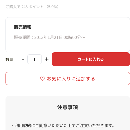
ご購入で
248
ポイント
（5.0%）
販売情報
販売期間：2013年1月21日 00時00分〜
-
+
カートに入れる
数量
お気に入りに追加する
注意事項
・利用規約にご同意いただいた上でご注文いただきます。