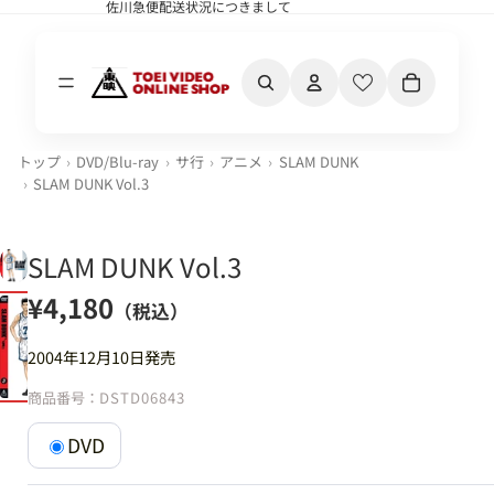
佐川急便配送状況につきまして
佐川急便配送状況につきまして
カート内の合計
トップ
DVD/Blu-ray
サ行
アニメ
SLAM DUNK
SLAM DUNK Vol.3
SLAM DUNK Vol.3
¥4,180
（税込）
2004年12月10日発売
商品番号：
DSTD06843
DVD