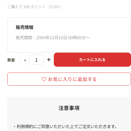
ご購入で
209
ポイント
（5.0%）
販売情報
販売期間：2004年12月10日 00時00分〜
-
+
カートに入れる
数量
お気に入りに追加する
注意事項
・利用規約にご同意いただいた上でご注文いただきます。