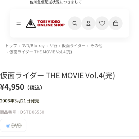
佐川急便配送状況につきまして
佐川急便配送状況につきまして
カート内の合計
トップ
DVD/Blu-ray
サ行
仮面ライダー
その他
仮面ライダー THE MOVIE Vol.4(完)
仮面ライダー THE MOVIE Vol.4(完)
¥4,950
（税込）
2006年3月21日発売
商品番号：
DSTD06550
DVD