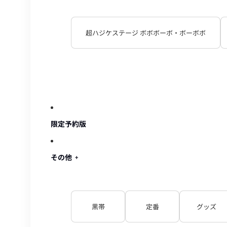
超ハジケステージ ボボボーボ・ボーボボ
限定予約版
その他
黒帯
定番
グッズ