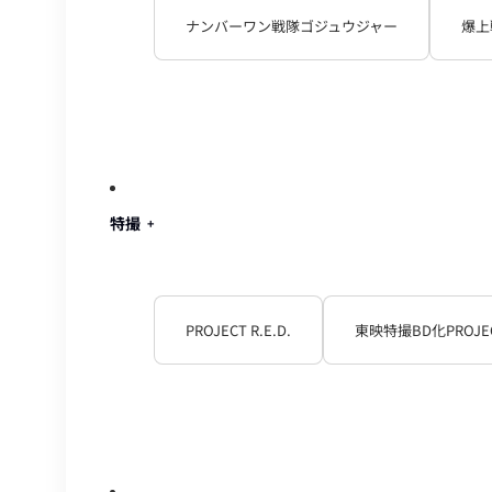
ナンバーワン戦隊ゴジュウジャー
爆上
特撮
PROJECT R.E.D.
東映特撮BD化PROJE