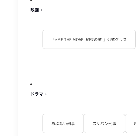
映画
『≠ME THE MOVE -約束の歌-』公式グッズ
ドラマ
あぶない刑事
スケバン刑事