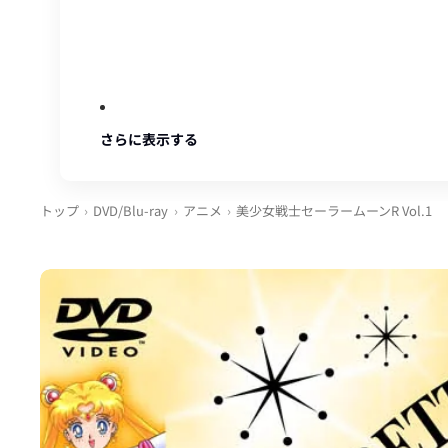
さらに表示する
トップ
DVD/Blu-ray
アニメ
美少女戦士セーラームーンR Vol.1