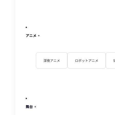
アニメ
深夜アニメ
ロボットアニメ
舞台