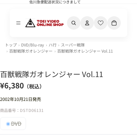
佐川急便配送状況につきまして
佐川急便配送状況につきまして
カート内の合計
トップ
DVD/Blu-ray
ハ行
スーパー戦隊
百獣戦隊ガオレンジャー
百獣戦隊ガオレンジャー Vol.11
百獣戦隊ガオレンジャー Vol.11
¥6,380
（税込）
2002年10月21日発売
商品番号：
DSTD06131
DVD