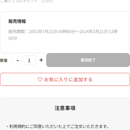
ご購入で
303
ポイント
（5.0%）
販売情報
販売期間：2001年7月21日 00時00分〜2024年3月21日 12時
00分
-
+
販売終了
数量
お気に入りに追加する
注意事項
・利用規約にご同意いただいた上でご注文いただきます。