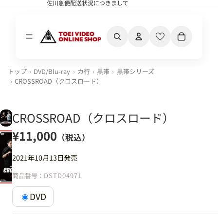
佐川急便配送状況につきまして
佐川急便配送状況につきまして
カート内の合計
トップ
DVD/Blu-ray
カ行
黒帯
黒帯シリーズ
CROSSROAD（クロスロード）
CROSSROAD（クロスロード）
¥11,000
（税込）
2021年10月13日発売
商品番号：
DSTD04971
DVD