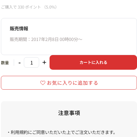
ご購入で
330
ポイント
（5.0%）
販売情報
販売期間：2017年2月8日 00時00分〜
-
+
カートに入れる
数量
お気に入りに追加する
注意事項
・利用規約にご同意いただいた上でご注文いただきます。