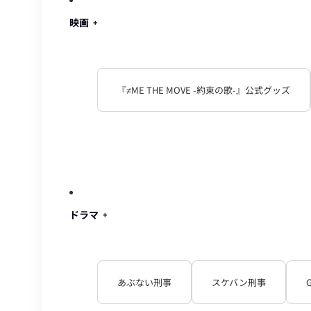
映画
『≠ME THE MOVE -約束の歌-』公式グッズ
ドラマ
あぶない刑事
スケバン刑事