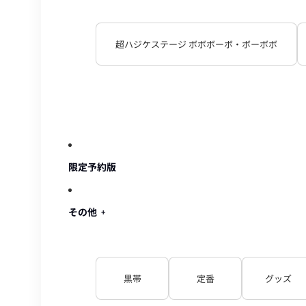
超ハジケステージ ボボボーボ・ボーボボ
限定予約版
その他
黒帯
定番
グッズ