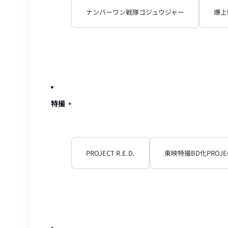
ナンバーワン戦隊ゴジュウジャー
爆上
特撮
PROJECT R.E.D.
東映特撮BD化PROJE