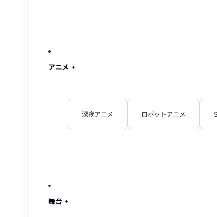
アニメ
深夜アニメ
ロボットアニメ
舞台