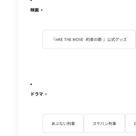
映画
『≠ME THE MOVE -約束の歌-』公式グッズ
ドラマ
あぶない刑事
スケバン刑事