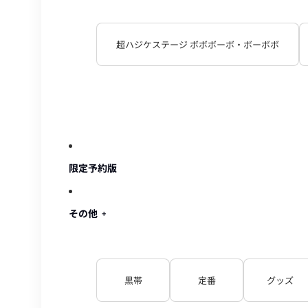
超ハジケステージ ボボボーボ・ボーボボ
限定予約版
その他
黒帯
定番
グッズ