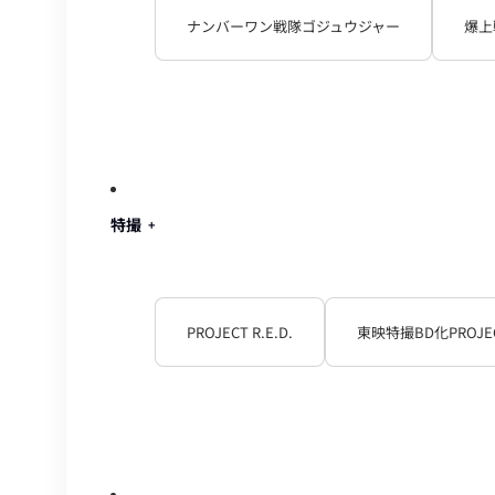
ナンバーワン戦隊ゴジュウジャー
爆上
特撮
PROJECT R.E.D.
東映特撮BD化PROJE