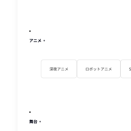
アニメ
深夜アニメ
ロボットアニメ
舞台