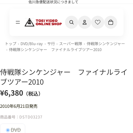
佐川急便配送状況につきまして
佐川急便配送状況につきまして
カート内の合計
トップ
DVD/Blu-ray
サ行
スーパー戦隊
侍戦隊シンケンジャー
侍戦隊シンケンジャー ファイナルライブツアー2010
侍戦隊シンケンジャー ファイナルライ
ブツアー2010
¥6,380
（税込）
2010年6月21日発売
商品番号：
DSTD03237
DVD