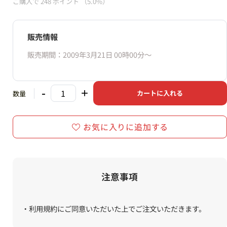
ご購入で
248
ポイント
（5.0%）
販売情報
販売期間：2009年3月21日 00時00分〜
-
+
カートに入れる
数量
お気に入りに追加する
注意事項
・利用規約にご同意いただいた上でご注文いただきます。