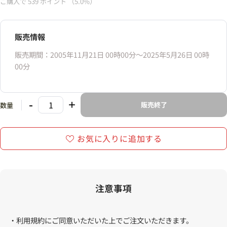
ご購入で
539
ポイント
（5.0%）
販売情報
販売期間：2005年11月21日 00時00分〜2025年5月26日 00時
00分
-
+
販売終了
数量
お気に入りに追加する
注意事項
・利用規約にご同意いただいた上でご注文いただきます。