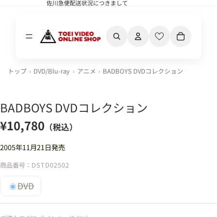
佐川急便配送状況につきまして
佐川急便配送状況につきまして
カート内の合計
トップ
DVD/Blu-ray
アニメ
BADBOYS DVDコレクション
BADBOYS DVDコレクション
¥10,780
（税込）
2005年11月21日発売
商品番号：
DSTD02502
DVD