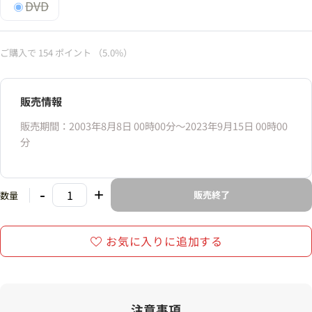
DVD
ご購入で
154
ポイント
（5.0%）
販売情報
販売期間：2003年8月8日 00時00分〜2023年9月15日 00時00
分
-
+
販売終了
数量
お気に入りに追加する
注意事項