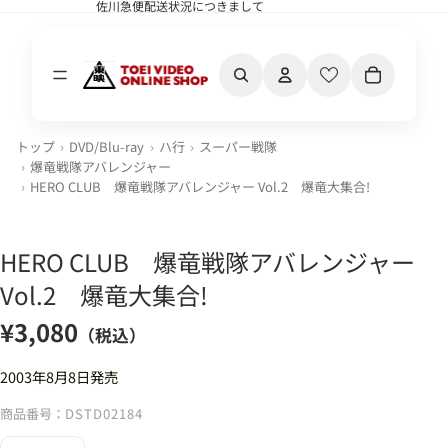
佐川急便配送状況につきまして
佐川急便配送状況につきまして
カート内の合計
トップ
DVD/Blu-ray
ハ行
スーパー戦隊
爆竜戦隊アバレンジャー
HERO CLUB 爆竜戦隊アバレンジャー Vol.2 爆竜大集合!
HERO CLUB 爆竜戦隊アバレンジャー
Vol.2 爆竜大集合!
¥3,080
（税込）
2003年8月8日発売
商品番号：
DSTD02184