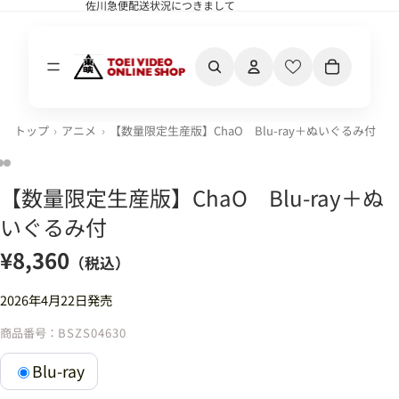
佐川急便配送状況につきまして
佐川急便配送状況につきまして
カート内の合計
トップ
アニメ
【数量限定生産版】ChaO Blu-ray＋ぬいぐるみ付
【数量限定生産版】ChaO Blu-ray＋ぬ
いぐるみ付
¥8,360
（税込）
2026年4月22日発売
商品番号：
BSZS04630
Blu-ray