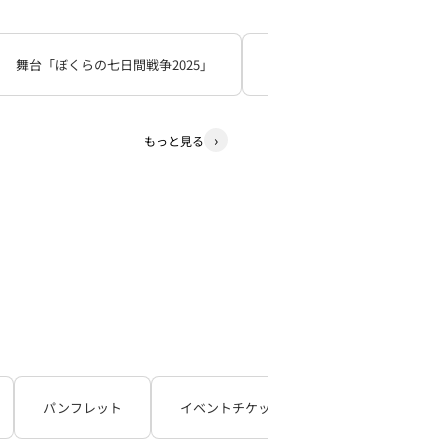
舞台「ぼくらの七日間戦争2025」
死神遣いの事件帖
少
もっと見る
パンフレット
イベントチケット