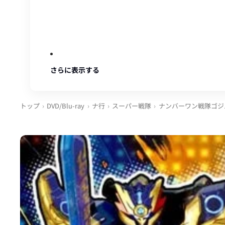
さらに表示する
トップ
DVD/Blu-ray
ナ行
スーパー戦隊
ナンバーワン戦隊ゴジ