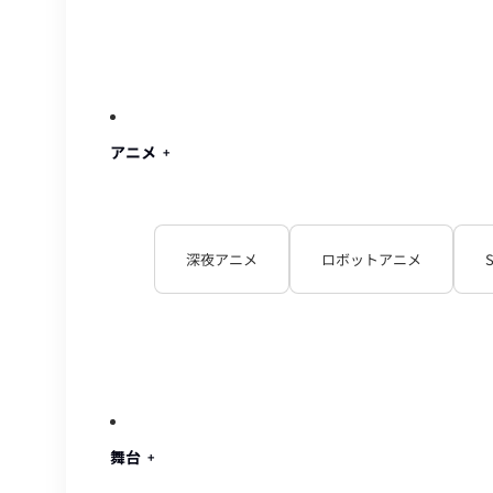
アニメ
深夜アニメ
ロボットアニメ
舞台