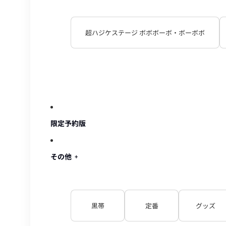
超ハジケステージ ボボボーボ・ボーボボ
限定予約版
その他
黒帯
定番
グッズ