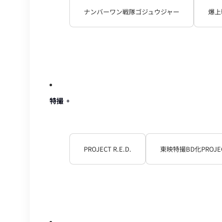
ナンバーワン戦隊ゴジュウジャー
爆上
特撮
PROJECT R.E.D.
東映特撮BD化PROJE