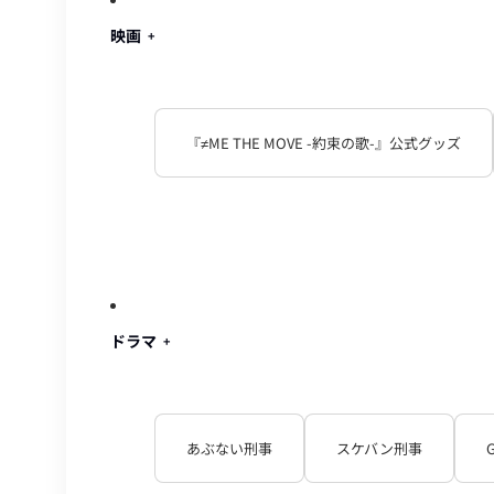
映画
『≠ME THE MOVE -約束の歌-』公式グッズ
ドラマ
あぶない刑事
スケバン刑事