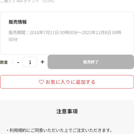
ご購入で
484
ポイント
（5.0%）
販売情報
販売期間：2018年7月11日 00時00分〜2023年12月8日 00時
00分
-
+
販売終了
数量
お気に入りに追加する
注意事項
・利用規約にご同意いただいた上でご注文いただきます。