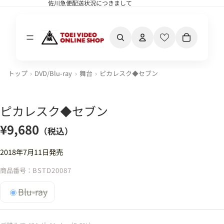
佐川急便配送状況につきまして
佐川急便配送状況につきまして
カート内の合計
トップ
DVD/Blu-ray
舞台
ピカレスク◆セブン
ピカレスク◆セブン
¥9,680
（税込）
2018年7月11日発売
商品番号：
BSTD20087
Blu-ray