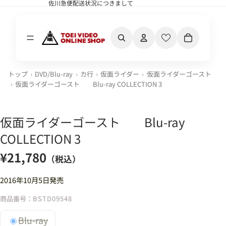
佐川急便配送状況につきまして
佐川急便配送状況につきまして
カート内の合計
トップ
DVD/Blu-ray
カ行
仮面ライダー
仮面ライダーゴースト
仮面ライダーゴースト Blu-ray COLLECTION 3
仮面ライダーゴースト Blu-ray
COLLECTION 3
¥21,780
（税込）
2016年10月5日発売
商品番号：
BSTD09548
Blu-ray