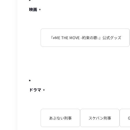
映画
『≠ME THE MOVE -約束の歌-』公式グッズ
ドラマ
あぶない刑事
スケバン刑事