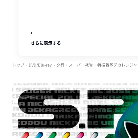
さらに表示する
トップ
DVD/Blu-ray
タ行
スーパー戦隊
特捜戦隊デカレンジャ