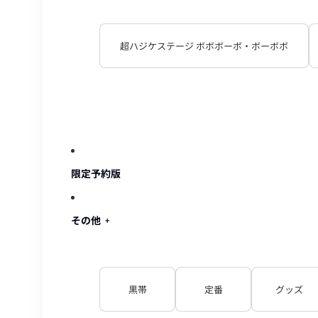
超ハジケステージ ボボボーボ・ボーボボ
限定予約版
その他
黒帯
定番
グッズ