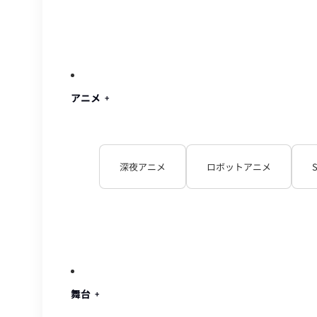
アニメ
深夜アニメ
ロボットアニメ
舞台