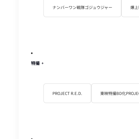
ナンバーワン戦隊ゴジュウジャー
爆上
特撮
PROJECT R.E.D.
東映特撮BD化PROJE