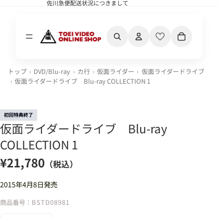
佐川急便配送状況につきまして
佐川急便配送状況につきまして
カート内の合計
トップ
DVD/Blu-ray
カ行
仮面ライダー
仮面ライダードライブ
仮面ライダードライブ Blu-ray COLLECTION 1
初回特典終了
仮面ライダードライブ Blu-ray
COLLECTION 1
¥21,780
（税込）
2015年4月8日発売
商品番号：
BSTD08981