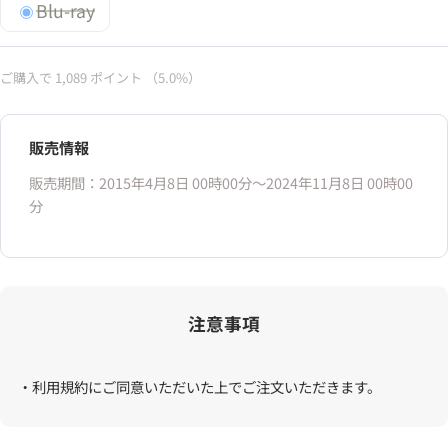
Blu-ray
ご購入で
1,089
ポイント
（5.0%）
販売情報
販売期間：2015年4月8日 00時00分〜2024年11月8日 00時00
分
注意事項
・利用規約にご同意いただいた上でご注文いただきます。