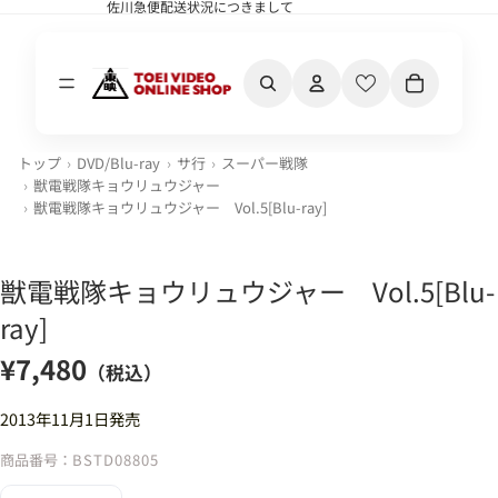
佐川急便配送状況につきまして
佐川急便配送状況につきまして
カート内の合計
トップ
DVD/Blu-ray
サ行
スーパー戦隊
獣電戦隊キョウリュウジャー
獣電戦隊キョウリュウジャー Vol.5[Blu-ray]
獣電戦隊キョウリュウジャー Vol.5[Blu-
ray]
¥7,480
（税込）
2013年11月1日発売
商品番号：
BSTD08805