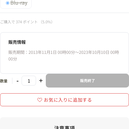
Blu-ray
ご購入で
374
ポイント
（5.0%）
販売情報
販売期間：2013年11月1日 00時00分〜2023年10月10日 00時
00分
-
+
販売終了
数量
お気に入りに追加する
注意事項