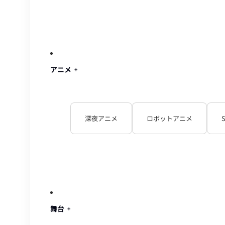
アニメ
深夜アニメ
ロボットアニメ
舞台