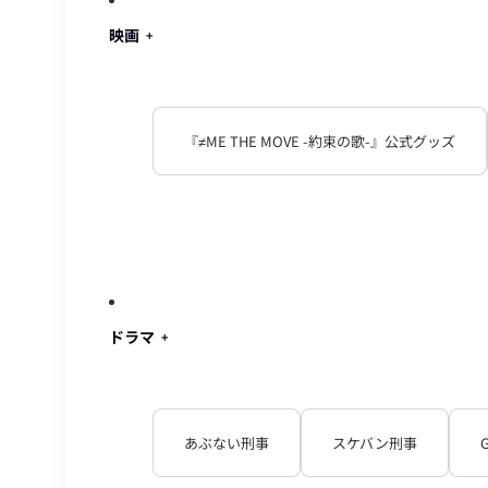
映画
『≠ME THE MOVE -約束の歌-』公式グッズ
ドラマ
あぶない刑事
スケバン刑事