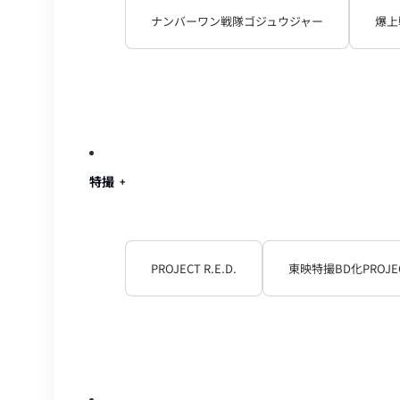
ナンバーワン戦隊ゴジュウジャー
爆上
特撮
PROJECT R.E.D.
東映特撮BD化PROJE