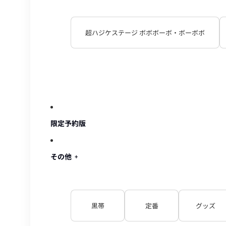
超ハジケステージ ボボボーボ・ボーボボ
限定予約版
その他
黒帯
定番
グッズ