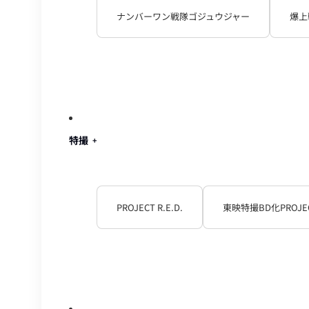
ナンバーワン戦隊ゴジュウジャー
爆上
特撮
PROJECT R.E.D.
東映特撮BD化PROJE