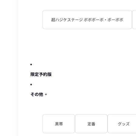
超ハジケステージ ボボボーボ・ボーボボ
限定予約版
その他
黒帯
定番
グッズ