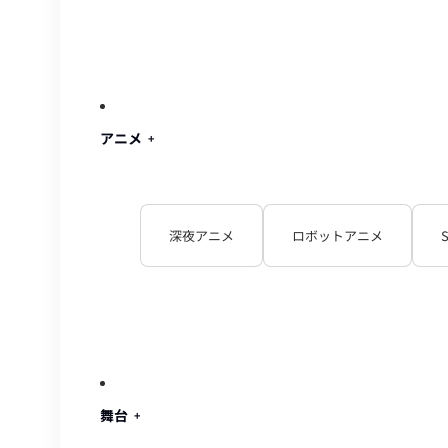
アニメ
深夜アニメ
ロボットアニメ
舞台