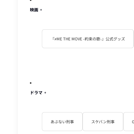
映画
『≠ME THE MOVE -約束の歌-』公式グッズ
ドラマ
あぶない刑事
スケバン刑事