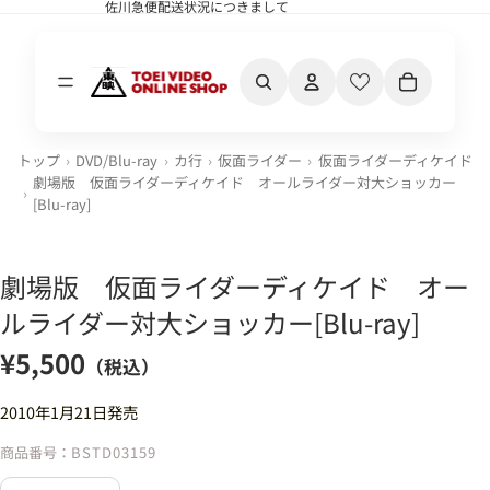
佐川急便配送状況につきまして
佐川急便配送状況につきまして
カート内の合計
トップ
DVD/Blu-ray
カ行
仮面ライダー
仮面ライダーディケイド
劇場版 仮面ライダーディケイド オールライダー対大ショッカー
[Blu-ray]
劇場版 仮面ライダーディケイド オー
ルライダー対大ショッカー[Blu-ray]
¥5,500
（税込）
2010年1月21日発売
商品番号：
BSTD03159