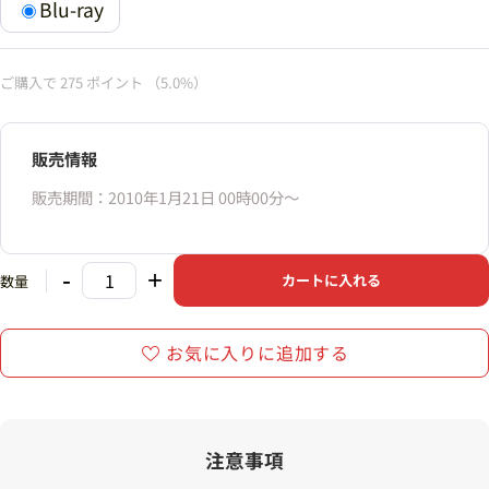
Blu-ray
ご購入で
275
ポイント
（5.0%）
販売情報
販売期間：2010年1月21日 00時00分〜
-
+
カートに入れる
数量
お気に入りに追加する
注意事項