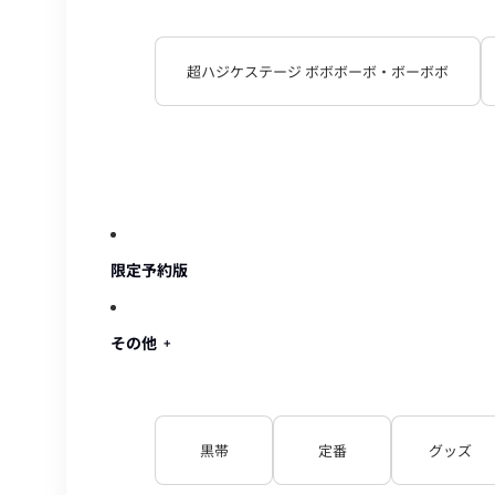
超ハジケステージ ボボボーボ・ボーボボ
限定予約版
その他
黒帯
定番
グッズ