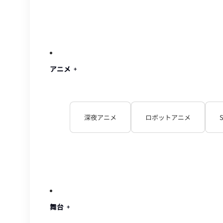
アニメ
深夜アニメ
ロボットアニメ
舞台