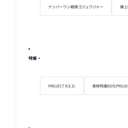
ナンバーワン戦隊ゴジュウジャー
爆上
特撮
PROJECT R.E.D.
東映特撮BD化PROJE