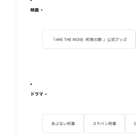
映画
『≠ME THE MOVE -約束の歌-』公式グッズ
ドラマ
あぶない刑事
スケバン刑事